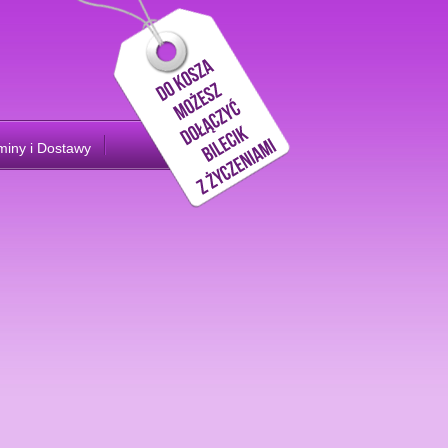
miny i Dostawy