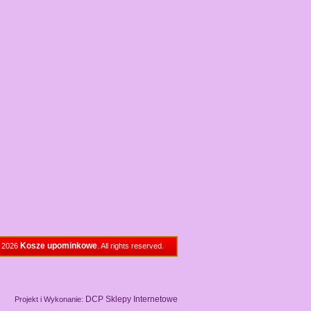
Kosze upominkowe
© 2026
. All rights reserved.
DCP Sklepy Internetowe
Projekt i Wykonanie: