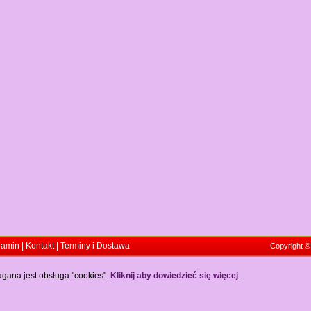
lamin
|
Kontakt
|
Terminy i Dostawa
Copyright 
gana jest obsługa "cookies".
Kliknij aby dowiedzieć się więcej
.