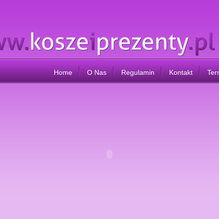
Home
O Nas
Regulamin
Kontakt
Ter